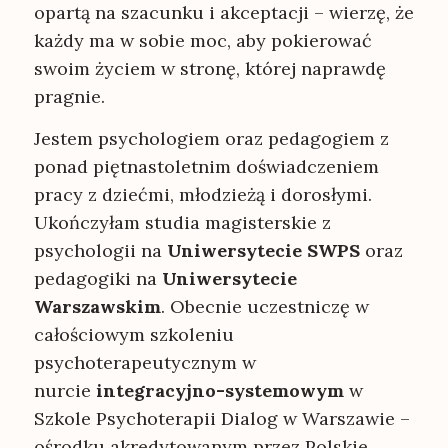
opartą na szacunku i akceptacji – wierzę, że
każdy ma w sobie moc, aby pokierować
swoim życiem w stronę, której naprawdę
pragnie.
Jestem psychologiem oraz pedagogiem z
ponad piętnastoletnim doświadczeniem
pracy z dziećmi, młodzieżą i dorosłymi.
Ukończyłam studia magisterskie z
psychologii na
Uniwersytecie SWPS
oraz
pedagogiki na
Uniwersytecie
Warszawskim
. Obecnie uczestniczę w
całościowym szkoleniu
psychoterapeutycznym w
nurcie
integracyjno-systemowym
w
Szkole Psychoterapii Dialog w Warszawie –
ośrodku akredytowanym przez Polskie