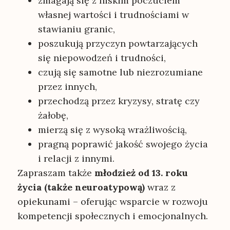
zmagają się z niskim poczuciem
własnej wartości i trudnościami w
stawianiu granic,
poszukują przyczyn powtarzających
się niepowodzeń i trudności,
czują się samotne lub niezrozumiane
przez innych,
przechodzą przez kryzysy, stratę czy
żałobę,
mierzą się z wysoką wrażliwością,
pragną poprawić jakość swojego życia
i relacji z innymi.
Zapraszam także
młodzież od 13. roku
życia (także neuroatypową)
wraz z
opiekunami – oferując wsparcie w rozwoju
kompetencji społecznych i emocjonalnych.