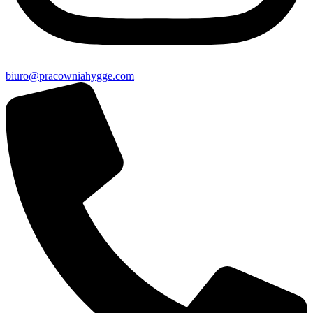
biuro@pracowniahygge.com