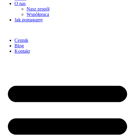
O nas
Nasz zespół
Współpraca
Jak pomagamy
Cennik
Blog
Kontakt