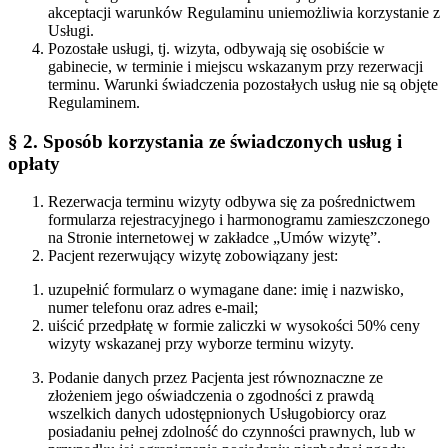
akceptacji warunków Regulaminu uniemożliwia korzystanie z
Usługi.
Pozostałe usługi, tj. wizyta, odbywają się osobiście w
gabinecie, w terminie i miejscu wskazanym przy rezerwacji
terminu. Warunki świadczenia pozostałych usług nie są objęte
Regulaminem.
§ 2. Sposób korzystania ze świadczonych usług i
opłaty
Rezerwacja terminu wizyty odbywa się za pośrednictwem
formularza rejestracyjnego i harmonogramu zamieszczonego
na Stronie internetowej w zakładce „Umów wizytę”.
Pacjent rezerwujący wizytę zobowiązany jest:
uzupełnić formularz o wymagane dane: imię i nazwisko,
numer telefonu oraz adres e-mail;
uiścić przedpłatę w formie zaliczki w wysokości 50% ceny
wizyty wskazanej przy wyborze terminu wizyty.
Podanie danych przez Pacjenta jest równoznaczne ze
złożeniem jego oświadczenia o zgodności z prawdą
wszelkich danych udostępnionych Usługobiorcy oraz
posiadaniu pełnej zdolność do czynności prawnych, lub w