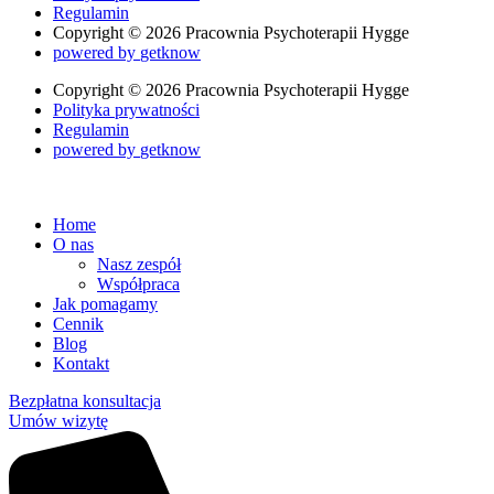
Regulamin
Copyright © 2026 Pracownia Psychoterapii Hygge
powered by
getknow
Copyright © 2026 Pracownia Psychoterapii Hygge
Polityka prywatności
Regulamin
powered by
getknow
Home
O nas
Nasz zespół
Współpraca
Jak pomagamy
Cennik
Blog
Kontakt
Bezpłatna konsultacja
Umów wizytę