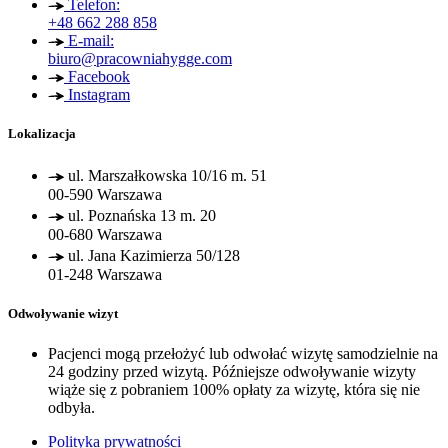
Telefon:
+48 662 288 858
E-mail:
biuro@pracowniahygge.com
Facebook
Instagram
Lokalizacja
ul. Marszałkowska 10/16 m. 51
00-590 Warszawa
ul. Poznańska 13 m. 20
00-680 Warszawa
ul. Jana Kazimierza 50/128
01-248 Warszawa
Odwoływanie wizyt
Pacjenci mogą przełożyć lub odwołać wizytę samodzielnie na
24 godziny przed wizytą. Późniejsze odwoływanie wizyty
wiąże się z pobraniem 100% opłaty za wizytę, która się nie
odbyła.
Polityka prywatności