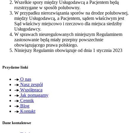
Wszelkie spory między Usługodawcą a Pacjentem będą
rozstrzygane w sposób polubowny.
W przypadku nierozwiązania sporów na drodze polubownej,
między Usługodawcą, a Pacjentem, sądem właściwym jest
Sąd właściwy miejscowo i rzeczowo dla miejsca siedziby
Usługodawcy.
W sprawach nieuregulowanych niniejszym Regulaminem
zastosowanie będą miały przepisy powszechnie
obowiązującego prawa polskiego.
Niniejszy Regulamin obowiązuje od dnia 1 stycznia 2023
Przydatne linki
O nas
Nasz zespół
Współpraca
Jak pomagamy
Cennik
Blog
Kontakt
Dane kontaktowe