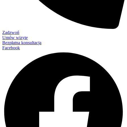
Zadzwoń
Umów wizytę
Bezpłatna konsultacja
Facebook