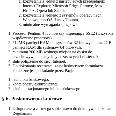
korzystania z jednej z następujących przeglądarek:
Internet Explorer, Microsoft Edge, Chrome, Mozilla
Firefox, Opera lub Safari,
korzystanie z jednego z systemów operacyjnych:
Windows, macOS, Linux/Ubuntu,
minimalne wymagania sprzętowe:
Procesor Pentium 4 lub nowszy wspierający SSE2 (wszystkie
współczesne procesory),
512MB pamięci RAM dla systemów 32-bitowych oraz 2GB
pamięci RAM dla systemów 64-bitowych,
minimum 200 MB wolnego miejsca na dysku do
przechowywania danych tymczasowych i ciasteczek,
stałe połączenie do sieci Internet.
Do dokonania rezerwacji za pośrednictwem formularza
konieczne jest posiadanie przez Pacjenta:
rachunku bankowego,
konta poczty elektronicznej,
telefonu stacjonarnego lub komórkowego.
§ 6. Postanowienia końcowe
Usługodawca zastrzega sobie prawo do dokonywania zmian
Regulaminu.